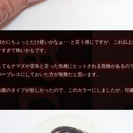
確かにちょっとだけ硬いかなぁ･･･と言う感じですが、これ以
りすぎて怖いかもです。
してもナマズや雷魚と言った魚種にヒットされる危険があるの
バーブレスにしておいた方が無難だと思います。
の腹のタイプが欲しかったので、このカラーにしましたが、印