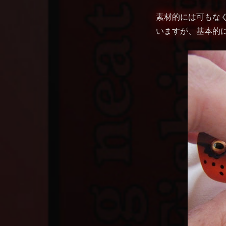
素材的には可もな
いますが、基本的