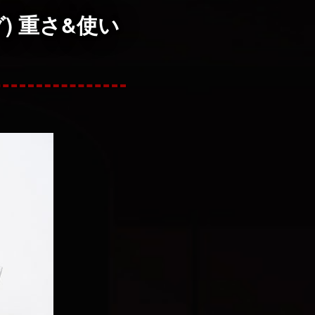
グ) 重さ&使い