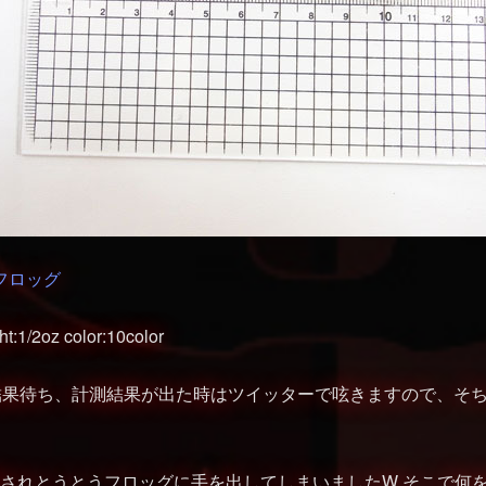
ーフロッグ
:1/2oz color:10color
測結果待ち、計測結果が出た時はツイッターで呟きますので、そ
影響されとうとうフロッグに手を出してしまいましたW そこで何