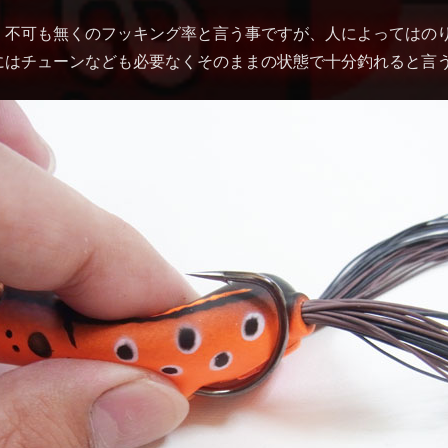
く不可も無くのフッキング率と言う事ですが、人によってはの
にはチューンなども必要なくそのままの状態で十分釣れると言