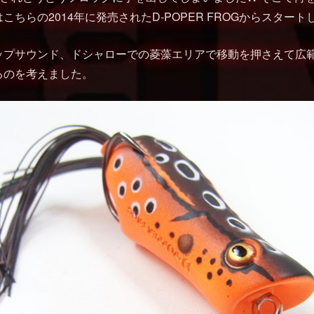
こちらの2014年に発売されたD-POPER FROGからスター
ップサウンド、ドシャローでの菱藻エリアで移動を押さえて広
るのを考えました。