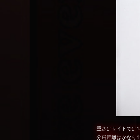
重さはサイトでは14
分飛距離はかなり