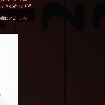
トしようと思いますW
範囲にアピールで