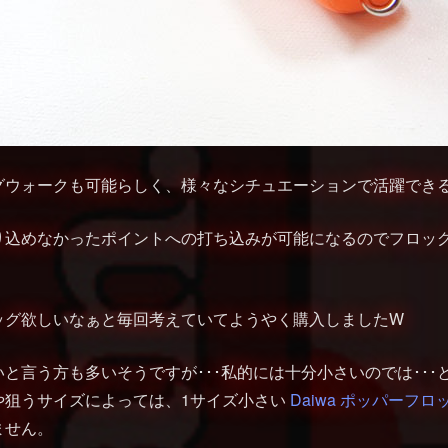
グウォークも可能らしく、様々なシチュエーションで活躍でき
り込めなかったポイントへの打ち込みが可能になるのでフロッ
ッグ欲しいなぁと毎回考えていてようやく購入しましたW
と言う方も多いそうですが･･･私的には十分小さいのでは･･･
や狙うサイズによっては、1サイズ小さい
Daiwa ポッパーフロッ
ません。