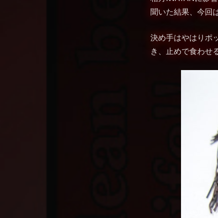
聞いた結果、今回は
決め手はやはりポ
き、止めで食わせ