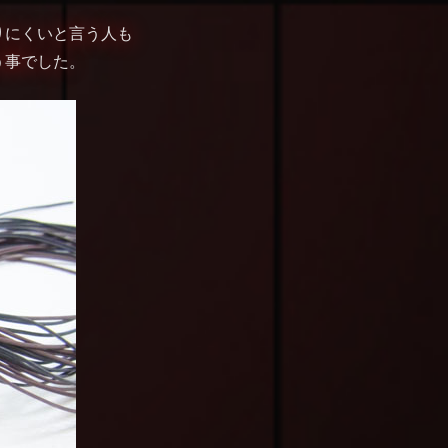
りにくいと言う人も
う事でした。