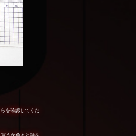
ちらを確認してくだ
を買うか色々と話を