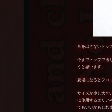
音を出さないドッ
今までトップで送
うと思います。
夏場になるとフロ
サイズが少し大きい
に使用するエリア
でもいいかもしれ