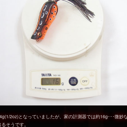
g(1/2oz)となっていましたが、家の計測器では約16g･･･微
出るそうです。