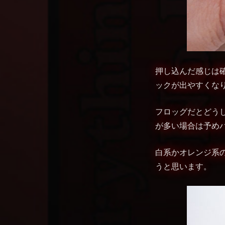
押し込んだ感じは
ックが出やすくな
フロッグだとどう
が多い場合は予め
白系かオレンジ系
うと思います。