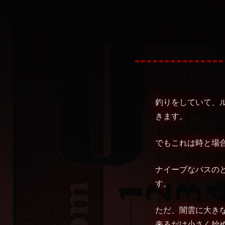
釣りをしていて、
きます。
でもこれは時と場
ナイーブなバスの
す。
ただ、闇雲に大き
来るだけ小さく始