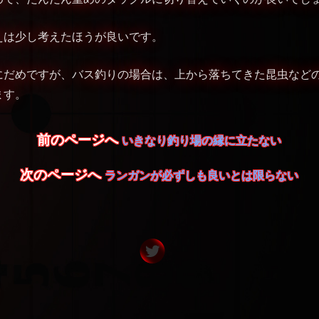
えは少し考えたほうが良いです。
にだめですが、バス釣りの場合は、上から落ちてきた昆虫など
ます。
前のページへ
いきなり釣り場の縁に立たない
次のページへ
ランガンが必ずしも良いとは限らない