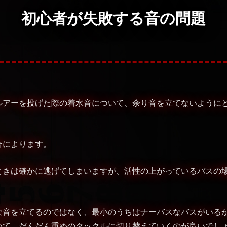
初心者が失敗する音の問題
ルアーを投げた際の着水音について、余り音を立てないように
合によります。
ときは確かに逃げてしまいますが、活性の上がっているバスの
な音を立てるのではなく、最小のうちはナーバスなバスがいるか
めて、だんだん重めのタックルに切り替えていくのが良いでし