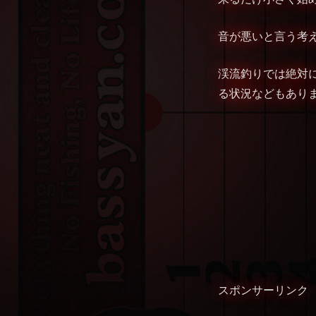
音が悪いと言う考
渓流釣りでは絶対
る状況などもあり
スポンサーリンク