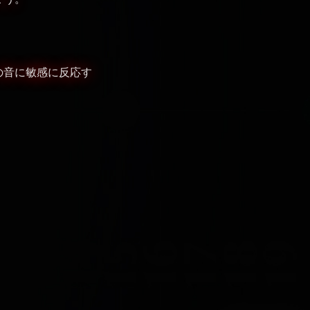
の音に敏感に反応す