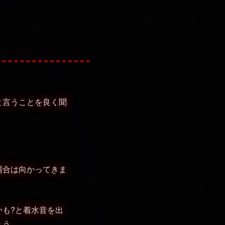
と言うことを良く聞
場合は向かってきま
も?と着水音を出
ょう。